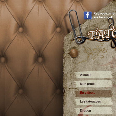
Retrouvez-moi
sur
facebook
Accueil
Mon profil
En vidéo...
Les tatouages
Dragon